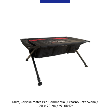
Mata, kołyska Match Pro Commercial / czarno - czerwona /
120 x 70 cm / *910842*