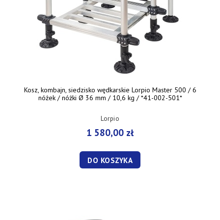
Kosz, kombajn, siedzisko wędkarskie Lorpio Master 500 / 6
nóżek / nóżki Ø 36 mm / 10,6 kg / *41-002-501*
Lorpio
1 580,00 zł
DO KOSZYKA