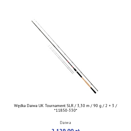
Wędka Daiwa UK Tournament SLR / 3,30 m / 90 g / 2 + 3 /
*11850-330*
Daiwa