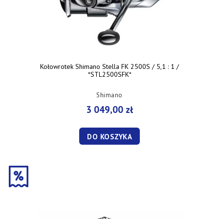
Kołowrotek Shimano Stella FK 2500S / 5,1 : 1 /
*STL2500SFK*
Shimano
3 049,00 zł
DO KOSZYKA