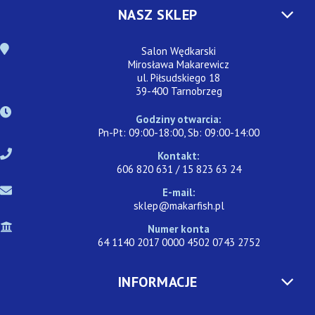
NASZ SKLEP
Salon Wędkarski
Mirosława Makarewicz
ul. Piłsudskiego 18
39-400 Tarnobrzeg
Godziny otwarcia:
Pn-Pt: 09:00-18:00, Sb: 09:00-14:00
Kontakt:
606 820 631 / 15 823 63 24
E-mail:
sklep@makarfish.pl
Numer konta
64 1140 2017 0000 4502 0743 2752
INFORMACJE