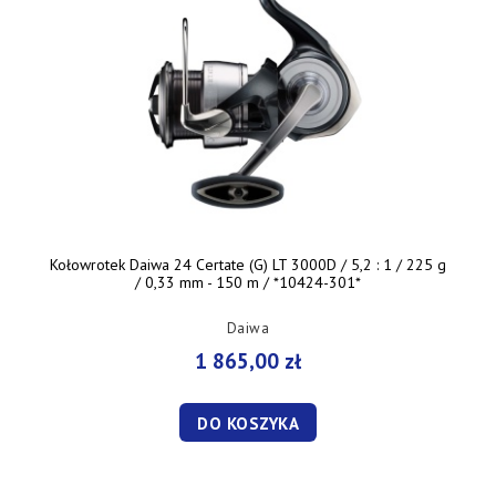
Kołowrotek Daiwa 24 Certate (G) LT 3000D / 5,2 : 1 / 225 g
/ 0,33 mm - 150 m / *10424-301*
Daiwa
1 865,00 zł
DO KOSZYKA