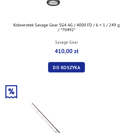
Kołowrotek Savage Gear SG4 AG / 4000 FD / 6 + 1 / 249 g
/ *70492*
Savage Gear
410,00 zł
DO KOSZYKA