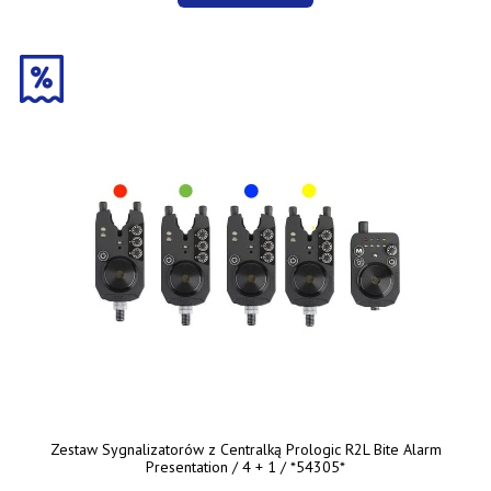
Zestaw Sygnalizatorów z Centralką Prologic R2L Bite Alarm
Presentation / 4 + 1 / *54305*