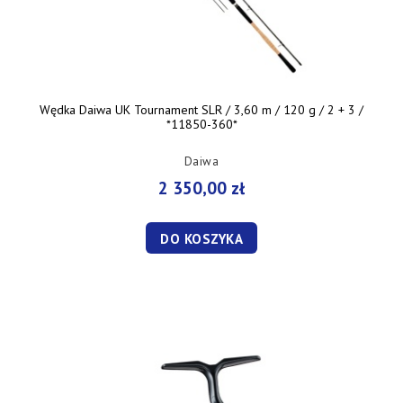
Wędka Daiwa UK Tournament SLR / 3,60 m / 120 g / 2 + 3 /
*11850-360*
Daiwa
2 350,00 zł
DO KOSZYKA