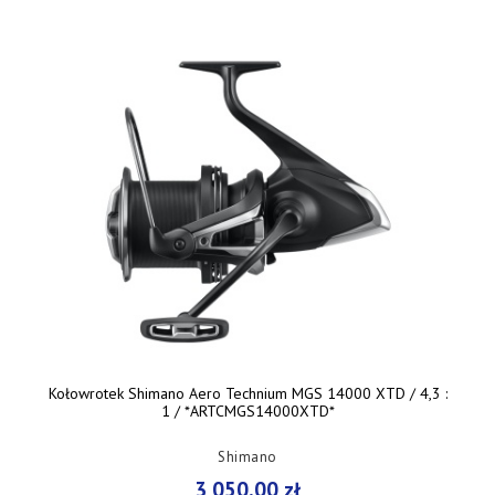
Kołowrotek Shimano Aero Technium MGS 14000 XTD / 4,3 :
1 / *ARTCMGS14000XTD*
Shimano
3 050,00 zł