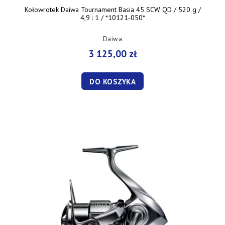
Kołowrotek Daiwa Tournament Basia 45 SCW QD / 520 g /
4,9 : 1 / *10121-050*
Daiwa
3 125,00 zł
DO KOSZYKA