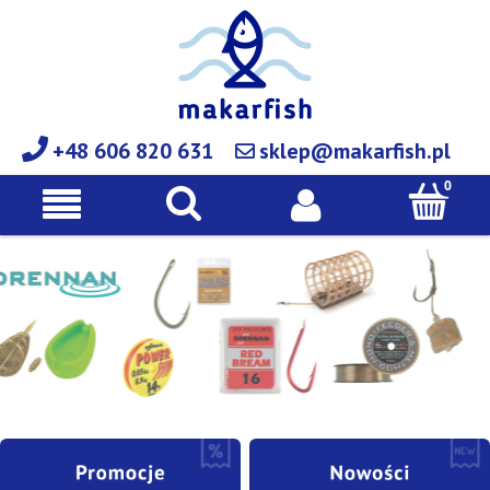
+48 606 820 631
sklep@makarfish.pl