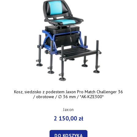
Kosz, siedzisko z podestem Jaxon Pro Match Challenger 36
/ obrotowe / ∅ 36 mm / *AK-KZE300*
Jaxon
2 150,00 zł
DO KOSZYKA