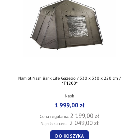
Namiot Nash Bank Life Gazebo / 330 x 330 x 220 cm /
*T1200*
Nash
1 999,00 zł
2 199,00 zł
Cena regularna:
2 049,00 zł
Najniższa cena:
DO KOSZYKA