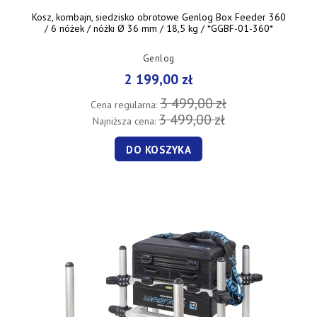
Kosz, kombajn, siedzisko obrotowe Genlog Box Feeder 360
/ 6 nóżek / nóżki Ø 36 mm / 18,5 kg / *GGBF-01-360*
Genlog
2 199,00 zł
3 499,00 zł
Cena regularna:
3 499,00 zł
Najniższa cena:
DO KOSZYKA