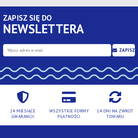
ZAPISZ SIĘ DO
NEWSLETTERA
ZAPISZ
SIĘ
24 MIESIĄCE
WSZYSTKIE FORMY
14 DNI NA ZWROT
GWARANCJI
PŁATNOŚCI
TOWARU